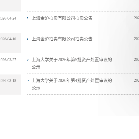
上海金沪拍卖有限公司拍卖公告
20
2026-04-24
上海金沪拍卖有限公司拍卖公告
20
2026-04-10
上海大学关于2026年第5批资产处置审议的
20
2026-03-27
公示
上海大学关于2026年第4批资产处置审议的
20
2026-03-18
公示