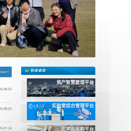
more>>
资产智慧管理平台
26-08-03
实验室综合管理平台
26-08-03
26-07-24
化学品采购平台