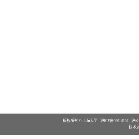
版权所有 ©
上海大学
沪ICP备09014157
沪公网
技术