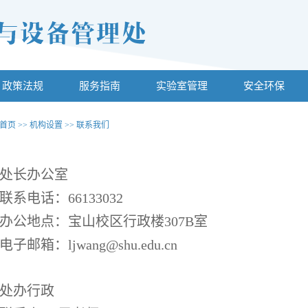
政策法规
服务指南
实验室管理
安全环保
首页
>>
机构设置
>>
联系我们
处长办公室
联系电话：66133032
办公地点：宝山校区行政楼307B室
电子邮箱：ljwang@shu.edu.cn
处办行政