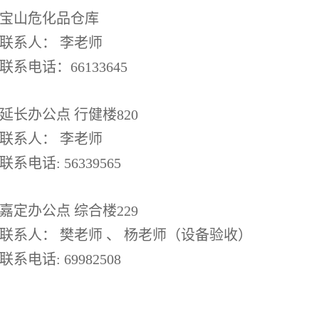
宝山危化品仓库
联系人： 李老师
联系电话：66133645
延长办公点 行健楼820
联系人： 李老师
联系电话: 56339565
嘉定办公点 综合楼229
联系人： 樊老师 、 杨老师（设备验收）
联系电话: 69982508