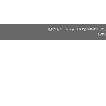
版权所有 ©
上海大学
沪ICP备09014157
沪公网
技术