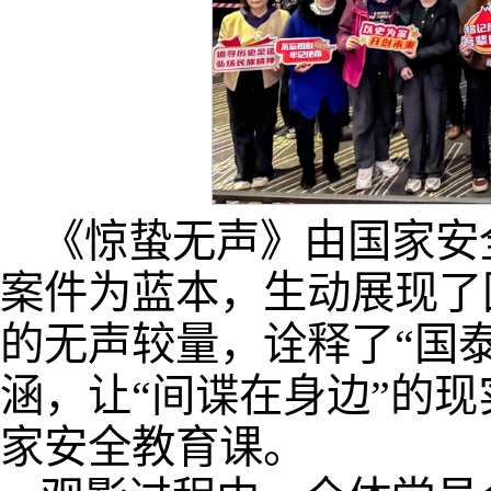
《惊蛰无声》由国家安
案件为蓝本，生动展现了
的无声较量，诠释了“国
涵，让“间谍在身边”的
家安全教育课。