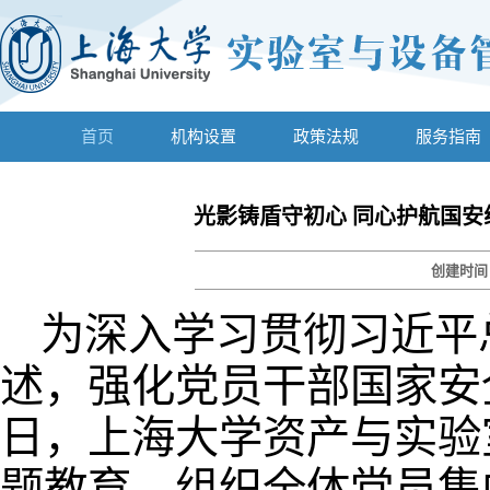
首页
机构设置
政策法规
服务指南
光影铸盾守初心 同心护航国
创建时
为深入学习贯彻习近平
述，强化党员干部国家安
日，上海大学资产与实验
题教育，组织全体党员集