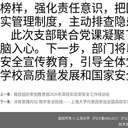
榜样，强化责任意识，把
实管理制度，主动排查隐
此次支部联合党课凝聚
脑入心。下一步，部门将
安全宣传教育，引导全体
学校高质量发展和国家安
我校组织参加教育部2026年高校实验室安全工作培训会
上一条：
淬炼管理内功 筑牢安全防线——上海大学代表团参加全国高校实
下一条：
版权所有 ©
上海大学
沪ICP备09014157
沪公网
技术