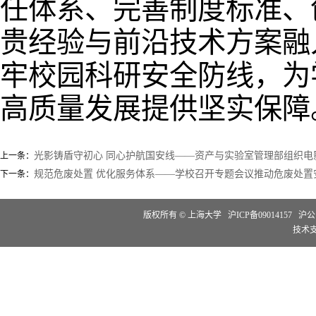
任体系、完善制度标准、
贵经验与前沿技术方案融
牢校园科研安全防线，为
高质量发展提供坚实保障
光影铸盾守初心 同心护航国安线——资产与实验室管理部组织电
上一条：
规范危废处置 优化服务体系——学校召开专题会议推动危废处置
下一条：
版权所有 ©
上海大学
沪ICP备09014157
沪公网
技术