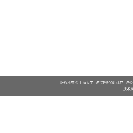
版权所有 ©
上海大学
沪ICP备09014157
沪公网
技术