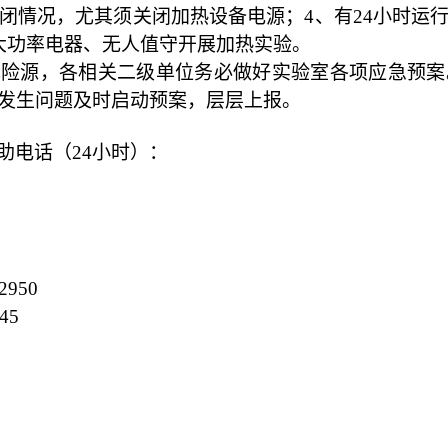
闭情况，尤其须关闭加热设备电源；
4
、有
24
小时运
大功率电器、无人值守开展加热实验。
危险源，各相关二级单位务必做好实验室各项应急预案
发生问题及时启动预案，层层上报。
助电话（
24
小时）：
2950
45