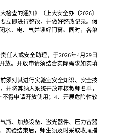
全大检查的通知》（上大安全办〔
2026
〕
，要立即进行整改，并做好整改记录。假
闭水、电、气并锁好门窗。同时，各单
全责任人或安全助理，于
2026
年
4
月
29
日
开放。开放申请须结合实际需求如实填
验前须对其进行实验室安全知识、安全技
师，并将其纳入系统开放审核教师名单
，
上不得申请开放使用；
4
、开展危险性较
实气瓶、加热设备、激光器件、压力容器
、实验结束后，师生须及时采取收尾措