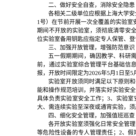
二、做好安全自查，消除安全隐患
各相关二级单位应根据上海大学安
1
号）在节前开展一次全覆盖的实验室
期间不开放的实验室，须彻底清零安
位实验室备用钥匙应指定专人保管、登
三、加强开放管理，增强防范意识
五一假期期间，
确因教学、科研
前，通过实验室综合管理平台基础信
报，开放时间限定为
2026
年
5
月
1
日至
5
实验室开放须同时满足以下原则和
能和操作规范培训，并落实好实验安全
具体负责实验室安全工作；
3
、
实验室
大、需连续实验至深夜或通宵实验，须
四、细化安全管理，加强值班巡查
各开放实验室须强化日常安全管理
等危险性设备的专人管理责任；
2
、假