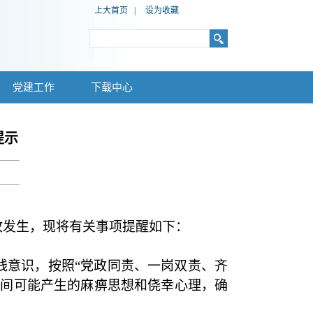
上大首页
|
设为收藏
党建工作
下载中心
提示
故发生，现将有关事项提醒如下：
线意识，按照
“
党政同责、一岗双责、齐
期间可能产生的麻痹思想和侥幸心理，确